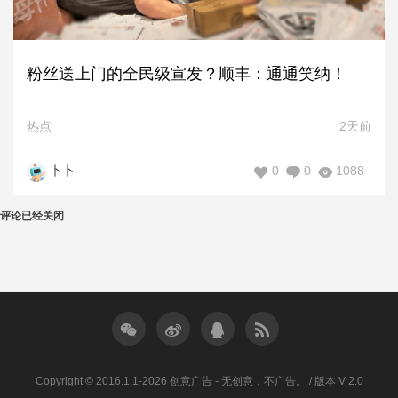
粉丝送上门的全民级宣发？顺丰：通通笑纳！
热点
2天前
0
0
1088
卜卜
评论已经关闭
Copyright © 2016.1.1-2026 创意广告 - 无创意，不广告。 / 版本 V 2.0