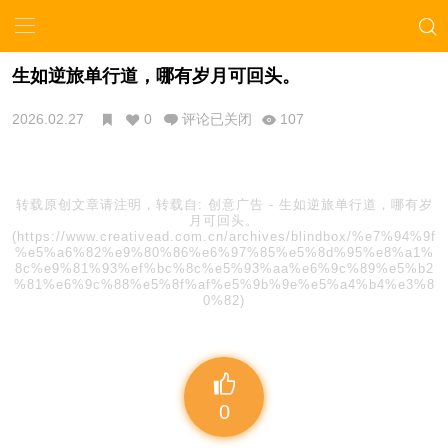
生如逆旅单行道，哪有岁月可回头。
2026.02.27
0
评论已关闭
107
转载原创文章请注明，转载自:
创意广告
-
生如逆旅单行道，哪有岁
月可回头。
(https://www.creativead.com.cn/archives/blindbox/%e7%94%9f
%e5%a6%82%e9%80%86%e6%97%85%e5%8d%95%e8%a1%
8c%e9%81%93%ef%bc%8c%e5%93%aa%e6%9c%89%e5%b2
%81%e6%9c%88%e5%8f%af%e5%9b%9e%e5%a4%b4%e3%8
0%82)
0