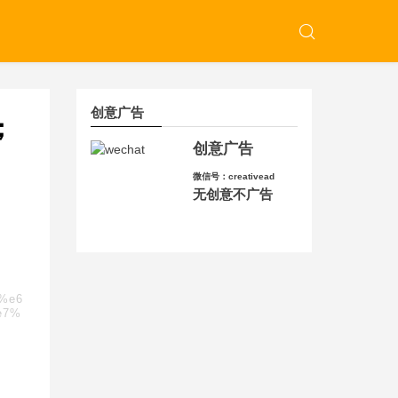
创意广告
；
创意广告
微信号：creativead
无创意不广告
c%e6
e7%