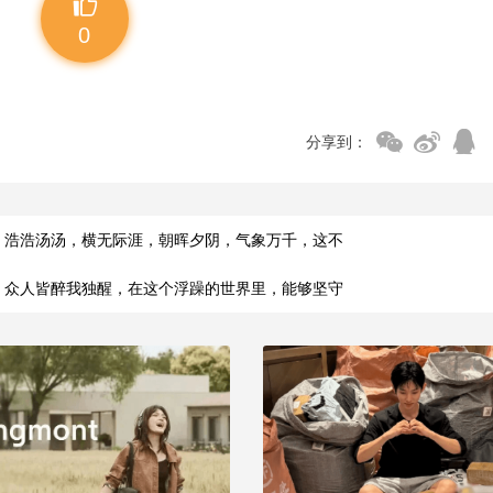
0
分享到：
，浩浩汤汤，横无际涯，朝晖夕阴，气象万千，这不
，众人皆醉我独醒，在这个浮躁的世界里，能够坚守