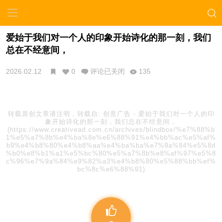
爱始于我们对一个人的印象开始诗化的那一刻，我们
总在不经意间，
2026.02.12
0
评论已关闭
135
转载原创文章请注明，转载自:
创意广告
-
爱始于我们对一个人的印
象开始诗化的那一刻，我们总在不经意间，
(https://www.creativead.com.cn/archives/blindbox/%e7%88%b
1%e5%a7%8b%e4%ba%8e%e6%88%91%e4%bb%ac%e5%af%
b9%e4%b8%80%e4%b8%aa%e4%ba%ba%e7%9a%84%e5%8d
%b0%e8%b1%a1%e5%bc%80%e5%a7%8b%e8%af%97%e5%8
c%96%e7%9a%84%e9%82%a3%e4%b8%80%e5%88%bb%ef%
bc%8c%e6%88%91)