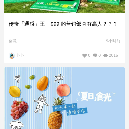
传奇「通感」王 | 999 的营销部真有高人？？？
创意
9小时前
0
0
2015
卜卜