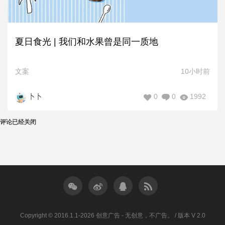
夏日食光 | 我们和水果曾是同一质地
文案
10小时前
0
0
1992
卜卜
评论已经关闭
Copyright © 2016.1.1-2026 创意广告 - 无创意，不广告。 / 版本 V 2.0