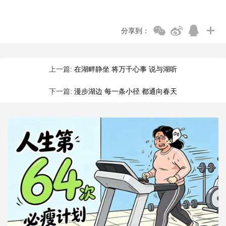
分享到：
上一篇:
在湖畔静坐 将万千心事 说与湖听
下一篇:
漫步湖边 每一条小径 都通向春天