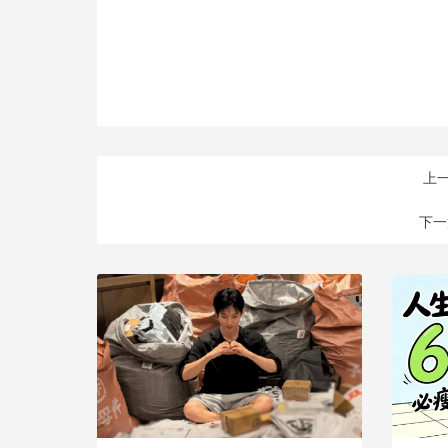
上一
下一