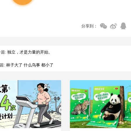
分享到：
篇:
独立，才是力量的开始。
篇:
林子大了 什么鸟事 都小了