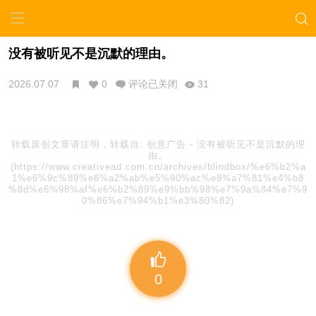
没有被听见不是沉默的理由。
2026.07.07
0
评论已关闭
31
转载原创文章请注明，转载自:
创意广告
-
没有被听见不是沉默的理
由。
(https://www.creativead.com.cn/archives/blindbox/%e6%b2%a
1%e6%9c%89%e8%a2%ab%e5%90%ac%e8%a7%81%e4%b8
%8d%e6%98%af%e6%b2%89%e9%bb%98%e7%9a%84%e7%9
0%86%e7%94%b1%e3%80%82)
0