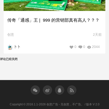
传奇「通感」王 | 999 的营销部真有高人？？？
创意
2天前
0
0
2044
卜卜
评论已经关闭
Copyright © 2016.1.1-2026 创意广告 - 无创意，不广告。 / 版本 V 2.0