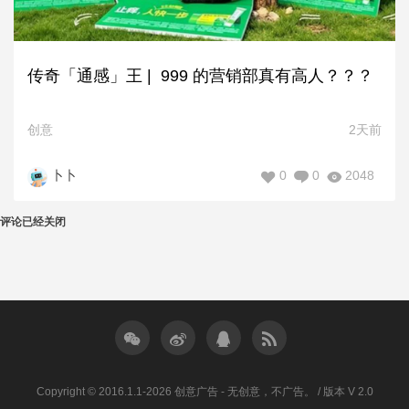
传奇「通感」王 | 999 的营销部真有高人？？？
创意
2天前
0
0
2048
卜卜
评论已经关闭
Copyright © 2016.1.1-2026 创意广告 - 无创意，不广告。 / 版本 V 2.0