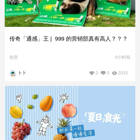
传奇「通感」王 | 999 的营销部真有高人？？？
创意
9小时前
0
0
2015
卜卜