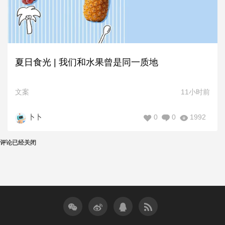
夏日食光 | 我们和水果曾是同一质地
文案
11小时前
0
0
1992
卜卜
评论已经关闭