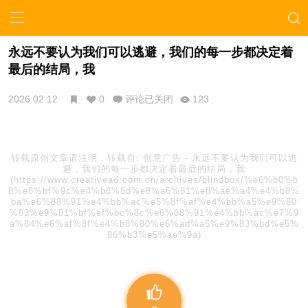
永远不要认为我们可以逃避，我们的每一步都决定着
最后的结局，我
2026.02.12
0
评论已关闭
123
转载原创文章请注明，转载自:
创意广告
-
永远不要认为我们可以逃
避，我们的每一步都决定着最后的结局，我
(https://www.creativead.com.cn/archives/blindbox/%e6%b0%b
8%e8%bf%9c%e4%b8%8d%e8%a6%81%e8%ae%a4%e4%b8%
ba%e6%88%91%e4%bb%ac%e5%8f%af%e4%bb%a5%e9%80
%83%e9%81%bf%ef%bc%8c%e6%88%91%e4%bb%ac%e7%9
a%84%e6%af%8f%e4%b8%80%e6%ad%a5%e9%83%bd%e5%
86%b3%e5%ae%9a)