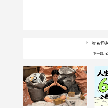
上一篇:
能否赐
下一篇: