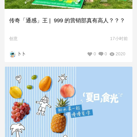
传奇「通感」王 | 999 的营销部真有高人？？？
创意
17小时前
0
0
2020
卜卜