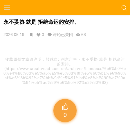
永不妥协 就是 拒绝命运的安排。
2026.05.19
0
评论已关闭
68
转载原创文章请注明，转载自:
创意广告
-
永不妥协 就是 拒绝命运
的安排。
(https://www.creativead.com.cn/archives/blindbox/%e6%b0%b
8%e4%b8%8d%e5%a6%a5%e5%8d%8f%e5%b0%b1%e6%98%
af%e6%8b%92%e7%bb%9d%e5%91%bd%e8%bf%90%e7%9a
%84%e5%ae%89%e6%8e%92%e3%80%82)
0