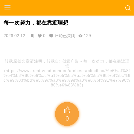
每一次努力，都在靠近理想
2026.02.12
0
评论已关闭
129
转载原创文章请注明，转载自:
创意广告
-
每一次努力，都在靠近理
想
(https://www.creativead.com.cn/archives/blindbox/%e6%af%8f
%e4%b8%80%e6%ac%a1%e5%8a%aa%e5%8a%9b%ef%bc%8
c%e9%83%bd%e5%9c%a8%e9%9d%a0%e8%bf%91%e7%90%
86%e6%83%b3)
0