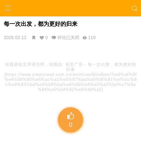
每一次出发，都为更好的归来
2026.02.12
0
评论已关闭
118
转载原创文章请注明，转载自:
创意广告
-
每一次出发，都为更好的
归来
(https://www.creativead.com.cn/archives/blindbox/%e6%af%8f
%e4%b8%80%e6%ac%a1%e5%87%ba%e5%8f%91%ef%bc%8
c%e9%83%bd%e4%b8%ba%e6%9b%b4%e5%a5%bd%e7%9a
%84%e5%bd%92%e6%9d%a5)
0