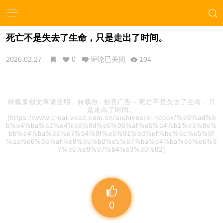
死亡不是失去了生命，只是走出了时间。
2026.02.27
0
评论已关闭
104
转载原创文章请注明，转载自:
创意广告
-
死亡不是失去了生命，只
是走出了时间。
(https://www.creativead.com.cn/archives/blindbox/%e6%ad%b
b%e4%ba%a1%e4%b8%8d%e6%98%af%e5%a4%b1%e5%8e%
bb%e4%ba%86%e7%94%9f%e5%91%bd%ef%bc%8c%e5%8f
%aa%e6%98%af%e8%b5%b0%e5%87%ba%e4%ba%86%e6%9
7%b6%e9%97%b4%e3%80%82)
0