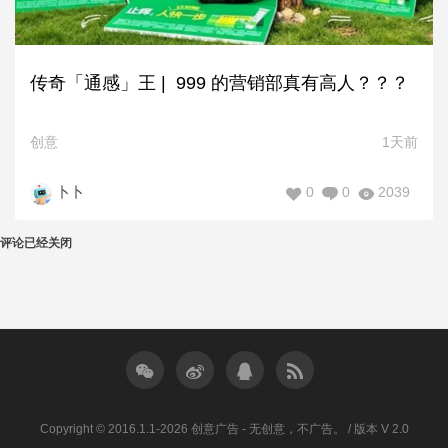
传奇「通感」王 | 999 的营销部真有高人？？？
创意
1天前
0
0
2039
卜卜
评论已经关闭
Copyright © 2016.1.1-2026 创意广告 - 无创意，不广告。 / 版本 V 2.0