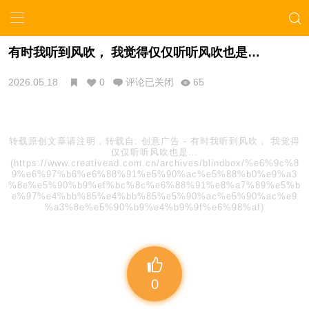
有时我听到风吹， 我觉得仅仅听听风吹也是…
2026.05.18
0
评论已关闭
65
转载原创文章请注明，转载自:
创意广告
-
有时我听到风吹， 我觉得
仅仅听听风吹也是…
(https://www.creativead.com.cn/archives/blindbox/%e6%9c%8
9%e6%97%b6%e6%88%91%e5%90%ac%e5%88%b0%e9%a3
%8e%e5%90%b9%ef%bc%8c%e6%88%91%e8%a7%89%e5%b
e%97%e4%bb%85%e4%bb%85%e5%90%ac%e5%90%ac%e9
%a3%8e%e5%90%b9%e4%b9%9f%e6%98%af)
0