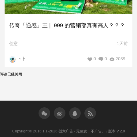
传奇「通感」王 | 999 的营销部真有高人？？？
创意
1天前
0
0
2039
卜卜
评论已经关闭
Copyright © 2016.1.1-2026 创意广告 - 无创意，不广告。 / 版本 V 2.0