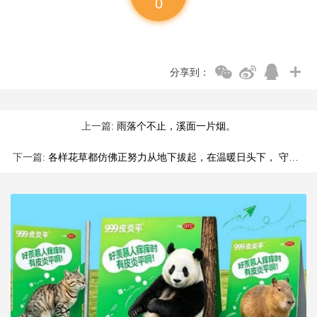
0
分享到：
上一篇:
雨落个不止，溪面一片烟。
下一篇:
各样花草都仿佛正努力从地下拔起，在温暖日头下， 守着本分，静静地立着， 尽那只谁也看不见的手来铺排，按照秩序发叶开花。