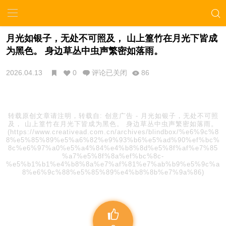
月光如银子，无处不可照及， 山上篁竹在月光下皆成
为黑色。 身边草丛中虫声繁密如落雨。
2026.04.13
0
评论已关闭
86
转载原创文章请注明，转载自:
创意广告
-
月光如银子，无处不可照
及， 山上篁竹在月光下皆成为黑色。 身边草丛中虫声繁密如落雨。
(https://www.creativead.com.cn/archives/blindbox/%e6%9c%8
8%e5%85%89%e5%a6%82%e9%93%b6%e5%ad%90%ef%bc%
8c%e6%97%a0%e5%a4%84%e4%b8%8d%e5%8f%af%e7%85
%a7%e5%8f%8a%ef%bc%8c-
%e5%b1%b1%e4%b8%8a%e7%af%81%e7%ab%b9%e5%9c%a
8%e6%9c%88%e5%85%89%e4%b8%8b%e7%9a%86)