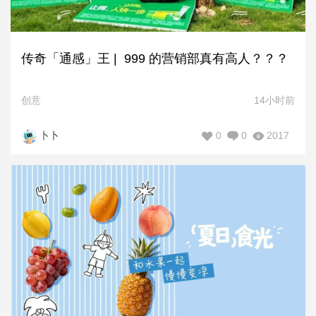
传奇「通感」王 | 999 的营销部真有高人？？？
创意
14小时前
0
0
2017
卜卜