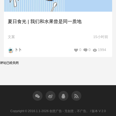
夏日食光 | 我们和水果曾是同一质地
文案
15小时前
0
0
1994
卜卜
评论已经关闭
Copyright © 2016.1.1-2026 创意广告 - 无创意，不广告。 / 版本 V 2.0