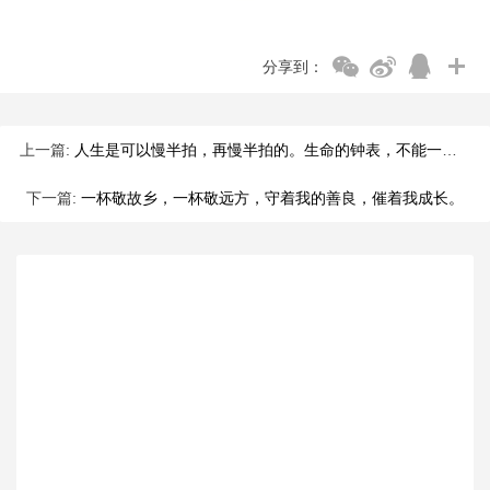
分享到：
上一篇:
人生是可以慢半拍，再慢半拍的。生命的钟表，不能一味地往前拨，
下一篇:
一杯敬故乡，一杯敬远方，守着我的善良，催着我成长。