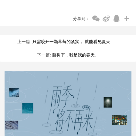
分享到：
上一篇:
只需咬开一颗草莓的紧实， 就能看见夏天—…
下一篇:
藤树下，我是我的春天。