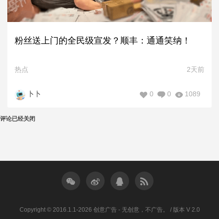
粉丝送上门的全民级宣发？顺丰：通通笑纳！
热点
2天前
0
0
1089
卜卜
评论已经关闭
Copyright © 2016.1.1-2026 创意广告 - 无创意，不广告。 / 版本 V 2.0