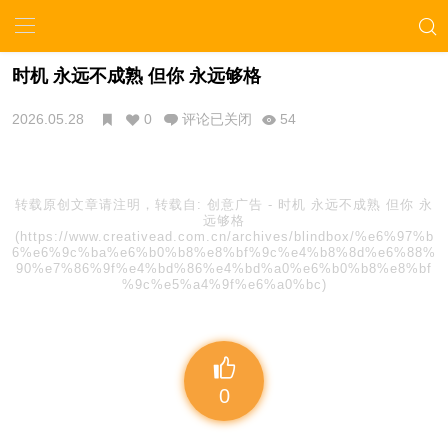
时机 永远不成熟 但你 永远够格
2026.05.28
0
评论已关闭
54
转载原创文章请注明，转载自:
创意广告
-
时机 永远不成熟 但你 永
远够格
(https://www.creativead.com.cn/archives/blindbox/%e6%97%b
6%e6%9c%ba%e6%b0%b8%e8%bf%9c%e4%b8%8d%e6%88%
90%e7%86%9f%e4%bd%86%e4%bd%a0%e6%b0%b8%e8%bf
%9c%e5%a4%9f%e6%a0%bc)
0