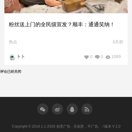
粉丝送上门的全民级宣发？顺丰：通通笑纳！
热点
3天前
0
0
1089
卜卜
评论已经关闭
Copyright © 2016.1.1-2026 创意广告 - 无创意，不广告。 / 版本 V 2.0