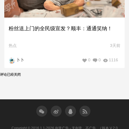
粉丝送上门的全民级宣发？顺丰：通通笑纳！
热点
3天前
0
0
1116
卜卜
评论已经关闭
Copyright © 2016.1.1-2026 创意广告 - 无创意，不广告。 / 版本 V 2.0