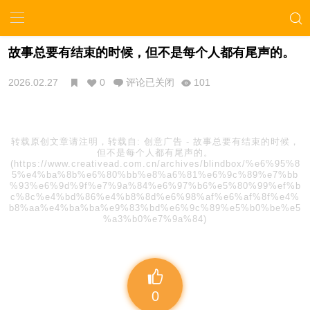
故事总要有结束的时候，但不是每个人都有尾声的。
2026.02.27
0
评论已关闭
101
转载原创文章请注明，转载自:
创意广告
-
故事总要有结束的时候，
但不是每个人都有尾声的。
(https://www.creativead.com.cn/archives/blindbox/%e6%95%8
5%e4%ba%8b%e6%80%bb%e8%a6%81%e6%9c%89%e7%bb
%93%e6%9d%9f%e7%9a%84%e6%97%b6%e5%80%99%ef%b
c%8c%e4%bd%86%e4%b8%8d%e6%98%af%e6%af%8f%e4%
b8%aa%e4%ba%ba%e9%83%bd%e6%9c%89%e5%b0%be%e5
%a3%b0%e7%9a%84)
0