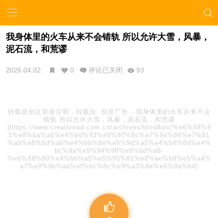
我身体里的火车从来不会错轨 所以允许大雪，风暴，
泥石流，和荒谬
2026.04.02
0
评论已关闭
93
转载原创文章请注明，转载自:
创意广告
-
我身体里的火车从来不会
错轨 所以允许大雪，风暴，泥石流，和荒谬
(https://www.creativead.com.cn/archives/blindbox/%e6%88%9
1%e8%ba%ab%e4%bd%93%e9%87%8c%e7%9a%84%e7%81
%ab%e8%bd%a6%e4%bb%8e%e6%9d%a5%e4%b8%8d%e4%
bc%9a%e9%94%99%e8%bd%a8-
%e6%89%80%e4%bb%a5%e5%85%81%e8%ae%b8%e5%a4%
a7%e9%9b%aa%ef%bc%8c%e9%a3%8e%e6%9a%b4)