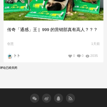
传奇「通感」王 | 999 的营销部真有高人？？？
创意
1天前
0
0
2035
卜卜
评论已经关闭