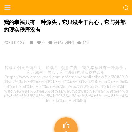
我的幸福只有一种源头，它只滋生于内心，它与外部
的现实秩序没有
2026.02.27
0
评论已关闭
113
转载原创文章请注明，转载自:
创意广告
-
我的幸福只有一种源头，
它只滋生于内心，它与外部的现实秩序没有
(https://www.creativead.com.cn/archives/blindbox/%e6%88%9
1%e7%9a%84%e5%b9%b8%e7%a6%8f%e5%8f%aa%e6%9c%
89%e4%b8%80%e7%a7%8d%e6%ba%90%e5%a4%b4%ef%bc
%8c%e5%ae%83%e5%8f%aa%e6%bb%8b%e7%94%9f%e4%b
a%8e%e5%86%85%e5%bf%83%ef%bc%8c%e5%ae%83%e4%
b8%8e%e5%a4%96)