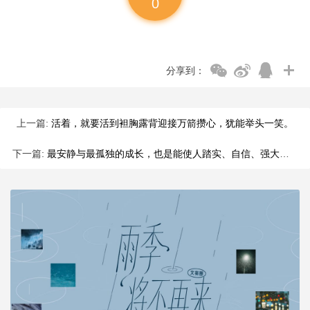
0
分享到：
上一篇:
活着，就要活到袒胸露背迎接万箭攒心，犹能举头一笑。
下一篇:
最安静与最孤独的成长，也是能使人踏实、自信、强大、善良的。