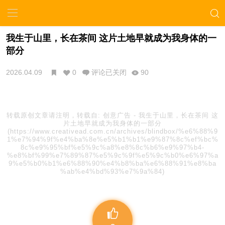
我生于山里，长在茶间 这片土地早就成为我身体的一
部分
2026.04.09
0
评论已关闭
90
转载原创文章请注明，转载自:
创意广告
-
我生于山里，长在茶间 这
片土地早就成为我身体的一部分
(https://www.creativead.com.cn/archives/blindbox/%e6%88%9
1%e7%94%9f%e4%ba%8e%e5%b1%b1%e9%87%8c%ef%bc%
8c%e9%95%bf%e5%9c%a8%e8%8c%b6%e9%97%b4-
%e8%bf%99%e7%89%87%e5%9c%9f%e5%9c%b0%e6%97%a
9%e5%b0%b1%e6%88%90%e4%b8%ba%e6%88%91%e8%ba
%ab%e4%bd%93%e7%9a%84)