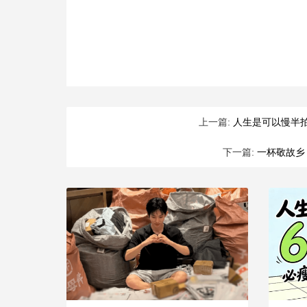
上一篇:
人生是可以慢半
下一篇:
一杯敬故乡