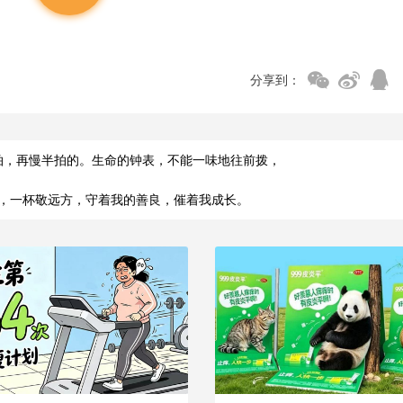
分享到：
拍，再慢半拍的。生命的钟表，不能一味地往前拨，
，一杯敬远方，守着我的善良，催着我成长。