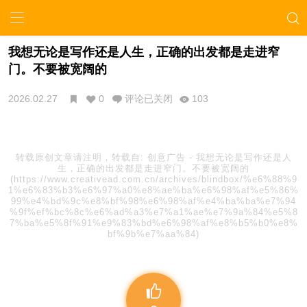
我想无论是写作还是人生，正确的出发都是走进窄
门。不要被宽阔的
2026.02.27
0
评论已关闭
103
转载原创文章请注明，转载自:
创意广告
-
我想无论是写作还是人
生，正确的出发都是走进窄门。不要被宽阔的
(https://www.creativead.com.cn/archives/blindbox/%e6%88%9
1%e6%83%b3%e6%97%a0%e8%ae%ba%e6%98%af%e5%86%
99%e4%bd%9c%e8%bf%98%e6%98%af%e4%ba%ba%e7%94
%9f%ef%bc%8c%e6%ad%a3%e7%a1%ae%e7%9a%84%e5%8
7%ba%e5%8f%91%e9%83%bd%e6%98%af%e8%b5%b0%e8%
bf%9b%e7%aa%84)