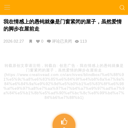
我在情感上的愚钝就像是门窗紧闭的屋子，虽然爱情
的脚步在屋前走
2026.02.27
0
评论已关闭
113
转载原创文章请注明，转载自:
创意广告
-
我在情感上的愚钝就像是
门窗紧闭的屋子，虽然爱情的脚步在屋前走
(https://www.creativead.com.cn/archives/blindbox/%e6%88%9
1%e5%9c%a8%e6%83%85%e6%84%9f%e4%b8%8a%e7%9a%
84%e6%84%9a%e9%92%9d%e5%b0%b1%e5%83%8f%e6%98
%af%e9%97%a8%e7%aa%97%e7%b4%a7%e9%97%ad%e7%9
a%84%e5%b1%8b%e5%ad%90%ef%bc%8c%e8%99%bd%e7%
84%b6%e7%88%b1)