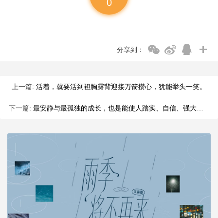
0
分享到：
上一篇:
活着，就要活到袒胸露背迎接万箭攒心，犹能举头一笑。
下一篇:
最安静与最孤独的成长，也是能使人踏实、自信、强大、善良的。