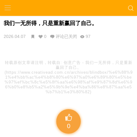
我们一无所得，只是重新赢回了自己。
2026.04.07
0
评论已关闭
97
转载原创文章请注明，转载自:
创意广告
-
我们一无所得，只是重新
赢回了自己。
(https://www.creativead.com.cn/archives/blindbox/%e6%88%9
1%e4%bb%ac%e4%b8%80%e6%97%a0%e6%89%80%e5%be
%97%ef%bc%8c%e5%8f%aa%e6%98%af%e9%87%8d%e6%9
6%b0%e8%b5%a2%e5%9b%9e%e4%ba%86%e8%87%aa%e5
%b7%b1%e3%80%82)
0