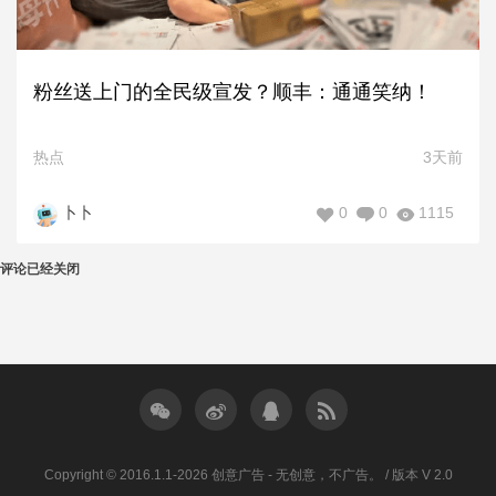
粉丝送上门的全民级宣发？顺丰：通通笑纳！
热点
3天前
0
0
1115
卜卜
评论已经关闭
Copyright © 2016.1.1-2026 创意广告 - 无创意，不广告。 / 版本 V 2.0