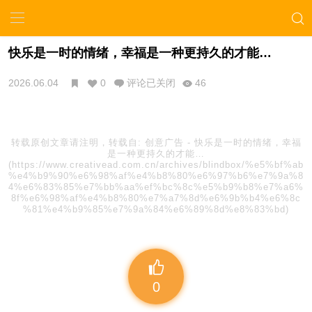
快乐是一时的情绪，幸福是一种更持久的才能…
2026.06.04
0
评论已关闭
46
转载原创文章请注明，转载自:
创意广告
-
快乐是一时的情绪，幸福
是一种更持久的才能…
(https://www.creativead.com.cn/archives/blindbox/%e5%bf%ab
%e4%b9%90%e6%98%af%e4%b8%80%e6%97%b6%e7%9a%8
4%e6%83%85%e7%bb%aa%ef%bc%8c%e5%b9%b8%e7%a6%
8f%e6%98%af%e4%b8%80%e7%a7%8d%e6%9b%b4%e6%8c
%81%e4%b9%85%e7%9a%84%e6%89%8d%e8%83%bd)
0