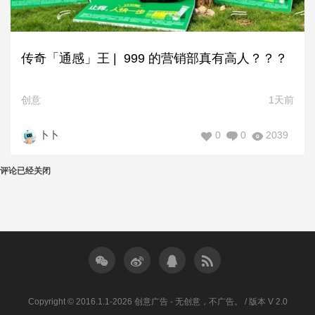
传奇「通感」王 | 999 的营销部真有高人？？？
创意
1天前
0
0
2039
卜卜
评论已经关闭
Copyright © 2016.1.1-2026 创意广告 - 无创意，不广告。 / 版本 V 2.0