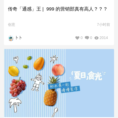
传奇「通感」王 | 999 的营销部真有高人？？？
创意
7小时前
0
0
2014
卜卜