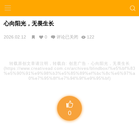
心向阳光，无畏生长
2026.02.12
0
评论已关闭
122
转载原创文章请注明，转载自:
创意广告
-
心向阳光，无畏生长
(https://www.creativead.com.cn/archives/blindbox/%e5%bf%83
%e5%90%91%e9%98%b3%e5%85%89%ef%bc%8c%e6%97%a
0%e7%95%8f%e7%94%9f%e9%95%bf)
0