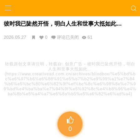
彼时我已陡然开悟，明白人生和世事大抵如此…
2026.05.27
0
评论已关闭
61
转载原创文章请注明，转载自:
创意广告
-
彼时我已陡然开悟，明白
人生和世事大抵如此…
(https://www.creativead.com.cn/archives/blindbox/%e5%bd%b
c%e6%97%b6%e6%88%91%e5%b7%b2%e9%99%a1%e7%84
%b6%e5%bc%80%e6%82%9f%ef%bc%8c%e6%98%8e%e7%9
9%bd%e4%ba%ba%e7%94%9f%e5%92%8c%e4%b8%96%e4%
ba%8b%e5%a4%a7%e6%8a%b5%e5%a6%82%e6%ad%a4)
0