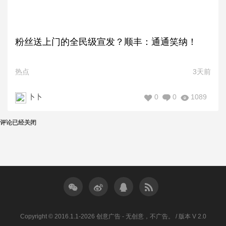
粉丝送上门的全民级宣发？顺丰：通通笑纳！
热点
3天前
0
0
1089
卜卜
评论已经关闭
Copyright © 2016.1.1-2026 创意广告 - 无创意，不广告。 / 版本 V 2.0