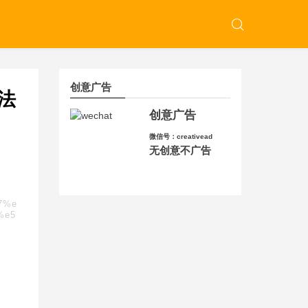
创意广告
法
创意广告
微信号：creativead
无创意不广告
87%e
%e5