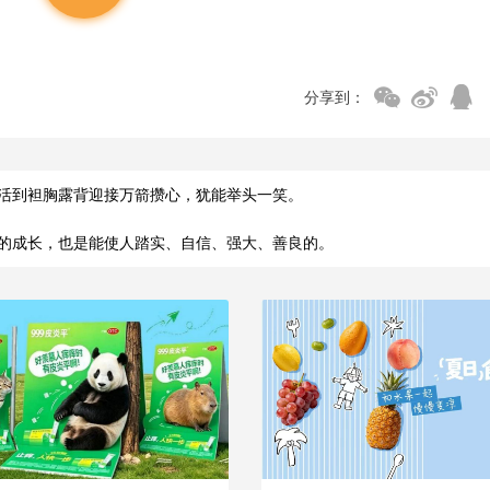
分享到：
活到袒胸露背迎接万箭攒心，犹能举头一笑。
的成长，也是能使人踏实、自信、强大、善良的。