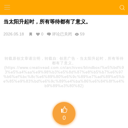
当太阳升起时，所有等待都有了意义。
2026.05.18
0
评论已关闭
59
转载原创文章请注明，转载自:
创意广告
-
当太阳升起时，所有等待
都有了意义。
(https://www.creativead.com.cn/archives/blindbox/%e5%bd%9
3%e5%a4%aa%e9%98%b3%e5%8d%87%e8%b5%b7%e6%97
%b6%ef%bc%8c%e6%89%80%e6%9c%89%e7%ad%89%e5%b
e%85%e9%83%bd%e6%9c%89%e4%ba%86%e6%84%8f%e4%
b9%89%e3%80%82)
0