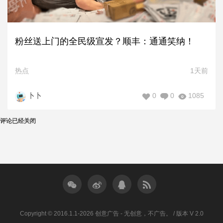
粉丝送上门的全民级宣发？顺丰：通通笑纳！
热点
1天前
0
0
1085
卜卜
评论已经关闭
Copyright © 2016.1.1-2026 创意广告 - 无创意，不广告。 / 版本 V 2.0