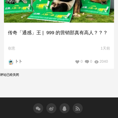
传奇「通感」王 | 999 的营销部真有高人？？？
创意
1天前
0
0
2040
卜卜
评论已经关闭