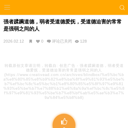
强者蹂躏道德，弱者受道德爱抚，受道德迫害的常常
是强弱之间的人
2026.02.12
0
评论已关闭
128
转载原创文章请注明，转载自:
创意广告
-
强者蹂躏道德，弱者受道
德爱抚，受道德迫害的常常是强弱之间的人
(https://www.creativead.com.cn/archives/blindbox/%e5%bc%b
a%e8%80%85%e8%b9%82%e8%ba%8f%e9%81%93%e5%be%
b7%ef%bc%8c%e5%bc%b1%e8%80%85%e5%8f%97%e9%81
%93%e5%be%b7%e7%88%b1%e6%8a%9a%ef%bc%8c%e5%8
f%97%e9%81%93%e5%be%b7%e8%bf%ab%e5%ae%b3%e7%
9a%84%e5%b8%b8)