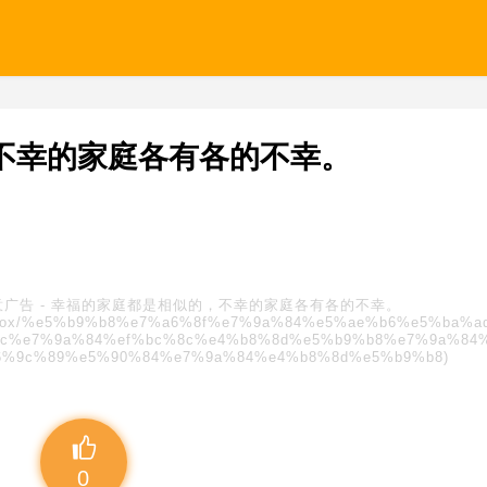
不幸的家庭各有各的不幸。
意广告
-
幸福的家庭都是相似的，不幸的家庭各有各的不幸。
s/blindbox/%e5%b9%b8%e7%a6%8f%e7%9a%84%e5%ae%b6%e5%ba%
c%e7%9a%84%ef%bc%8c%e4%b8%8d%e5%b9%b8%e7%9a%84
%9c%89%e5%90%84%e7%9a%84%e4%b8%8d%e5%b9%b8)
0