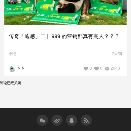
传奇「通感」王 | 999 的营销部真有高人？？？
创意
2天前
0
0
2048
卜卜
评论已经关闭