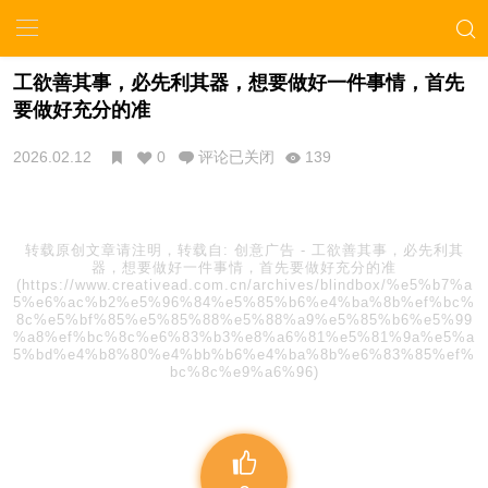
工欲善其事，必先利其器，想要做好一件事情，首先
要做好充分的准
2026.02.12
0
评论已关闭
139
转载原创文章请注明，转载自:
创意广告
-
工欲善其事，必先利其
器，想要做好一件事情，首先要做好充分的准
(https://www.creativead.com.cn/archives/blindbox/%e5%b7%a
5%e6%ac%b2%e5%96%84%e5%85%b6%e4%ba%8b%ef%bc%
8c%e5%bf%85%e5%85%88%e5%88%a9%e5%85%b6%e5%99
%a8%ef%bc%8c%e6%83%b3%e8%a6%81%e5%81%9a%e5%a
5%bd%e4%b8%80%e4%bb%b6%e4%ba%8b%e6%83%85%ef%
bc%8c%e9%a6%96)