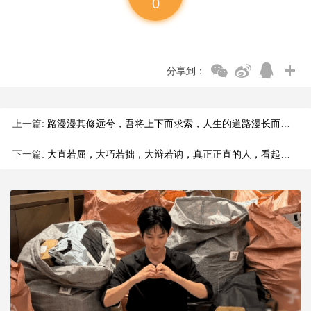
0
分享到：
上一篇:
路漫漫其修远兮，吾将上下而求索，人生的道路漫长而曲折，我们要
下一篇:
大直若屈，大巧若拙，大辩若讷，真正正直的人，看起来好像有些弯