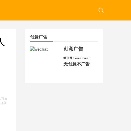
创意广告
人
创意广告
微信号：creativead
无创意不广告
8c%e
%e9