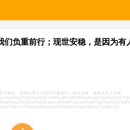
我们负重前行；现世安稳，是因为有
岁月静好，是因为有人为我们负重前行；现世安稳，是因为有人为我
s/blindbox/%e5%b2%81%e6%9c%88%e9%9d%99%e5%a5%bd%ef%bc%
9%e4%ba%ba%e4%b8%ba%e6%88%91%e4%bb%ac%e8%b4%9f
f%bc%9b%e7%8e%b0%e4%b8%96%e5%ae%89%e7%a8%b3)