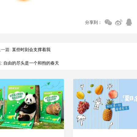
分享到：
上一篇:
某些时刻会支撑着我
:
自由的尽头是一个和煦的春天