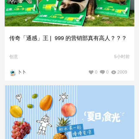
传奇「通感」王 | 999 的营销部真有高人？？？
创意
5小时前
0
0
2009
卜卜