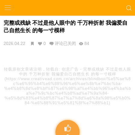
完整或残缺 不过是他人眼中的 千万种折射 我偏爱自
己自然生长 的每一寸模样
2026.04.22
0
评论已关闭
84
转载原创文章请注明，转载自:
创意广告
-
完整或残缺 不过是他人眼
中的 千万种折射 我偏爱自己自然生长 的每一寸模样
(https://www.creativead.com.cn/archives/blindbox/%e5%ae%8
c%e6%95%b4%e6%88%96%e6%ae%8b%e7%bc%ba-
%e4%b8%8d%e8%bf%87%e6%98%af%e4%bb%96%e4%ba%b
a%e7%9c%bc%e4%b8%ad%e7%9a%84-
%e5%8d%83%e4%b8%87%e7%a7%8d%e6%8a%98%e5%b0%
84-%e6%88%91%e5%81%8f%e7%88%b1)