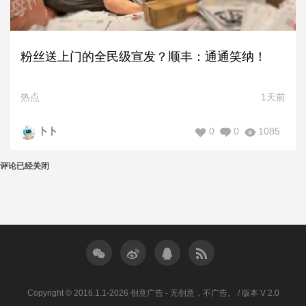
粉丝送上门的全民级宣发？顺丰：通通笑纳！
热点
1天前
0
0
1085
卜卜
评论已经关闭
Copyright © 2016.1.1-2026 创意广告 - 无创意，不广告。 / 版本 V 2.0