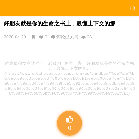
好朋友就是你的生命之书上，最懂上下文的那…
2026.04.29
0
评论已关闭
66
转载原创文章请注明，转载自:
创意广告
-
好朋友就是你的生命之书
上，最懂上下文的那…
(https://www.creativead.com.cn/archives/blindbox/%e5%a5%b
d%e6%9c%8b%e5%8f%8b%e5%b0%b1%e6%98%af%e4%bd%
a0%e7%9a%84%e7%94%9f%e5%91%bd%e4%b9%8b%e4%b9
%a6%e4%b8%8a%ef%bc%8c%e6%9c%80%e6%87%82%e4%b
8%8a%e4%b8%8b%e6%96%87%e7%9a%84%e9%82%a3)
0