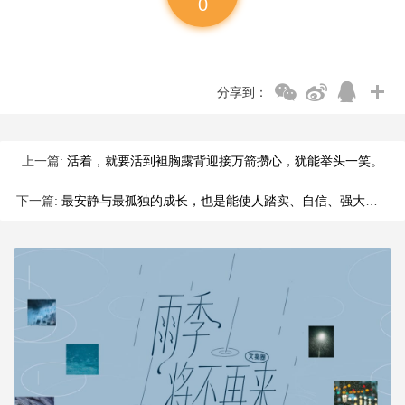
0
分享到：
上一篇:
活着，就要活到袒胸露背迎接万箭攒心，犹能举头一笑。
下一篇:
最安静与最孤独的成长，也是能使人踏实、自信、强大、善良的。