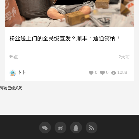
粉丝送上门的全民级宣发？顺丰：通通笑纳！
热点
2天前
0
0
1088
卜卜
评论已经关闭