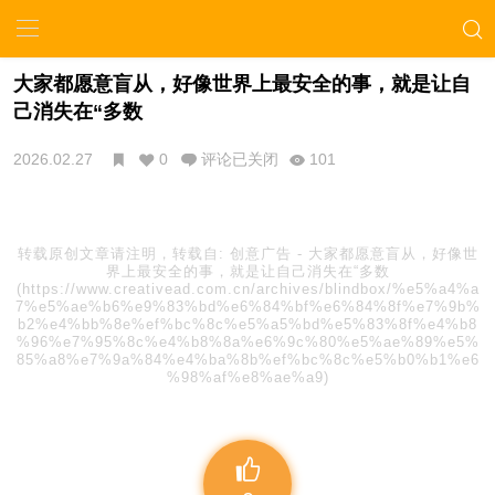
大家都愿意盲从，好像世界上最安全的事，就是让自
己消失在“多数
2026.02.27
0
评论已关闭
101
转载原创文章请注明，转载自:
创意广告
-
大家都愿意盲从，好像世
界上最安全的事，就是让自己消失在“多数
(https://www.creativead.com.cn/archives/blindbox/%e5%a4%a
7%e5%ae%b6%e9%83%bd%e6%84%bf%e6%84%8f%e7%9b%
b2%e4%bb%8e%ef%bc%8c%e5%a5%bd%e5%83%8f%e4%b8
%96%e7%95%8c%e4%b8%8a%e6%9c%80%e5%ae%89%e5%
85%a8%e7%9a%84%e4%ba%8b%ef%bc%8c%e5%b0%b1%e6
%98%af%e8%ae%a9)