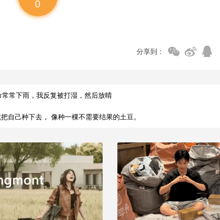
0
分享到：
命常常下雨，我反复被打湿，然后放晴
把自己种下去， 像种一棵不需要结果的土豆。