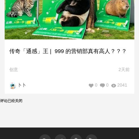
传奇「通感」王 | 999 的营销部真有高人？？？
创意
2天前
0
0
2041
卜卜
评论已经关闭