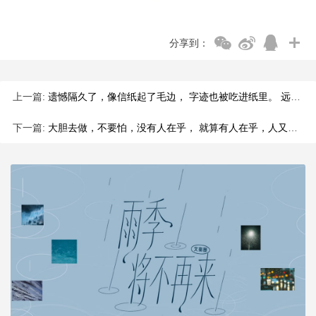
分享到：
上一篇:
遗憾隔久了，像信纸起了毛边， 字迹也被吃进纸里。 远年笔痕淡得只剩影子， 信纸泛了黄，捏在手里，沙沙响。
下一篇:
大胆去做，不要怕，没有人在乎， 就算有人在乎，人又算什么东西。