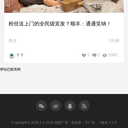
粉丝送上门的全民级宣发？顺丰：通通笑纳！
热点
2天前
0
0
1088
卜卜
评论已经关闭
Copyright © 2016.1.1-2026 创意广告 - 无创意，不广告。 / 版本 V 2.0