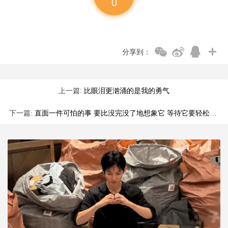
0
分享到：
上一篇:
比眼泪更汹涌的是我的勇气
下一篇:
直面一件可怕的事 要比没完没了地想象它 等待它要轻松一些