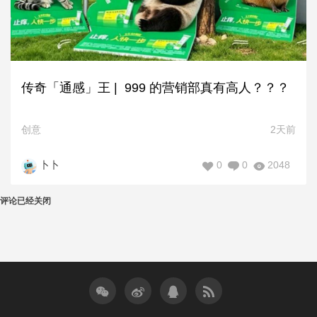
传奇「通感」王 | 999 的营销部真有高人？？？
创意
2天前
0
0
2048
卜卜
评论已经关闭