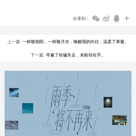
分享到：
上一篇:
一杯敬朝阳，一杯敬月光，唤醒我的向往，温柔了寒窗。
下一篇:
寻遍了却偏失去，未盼却在手。