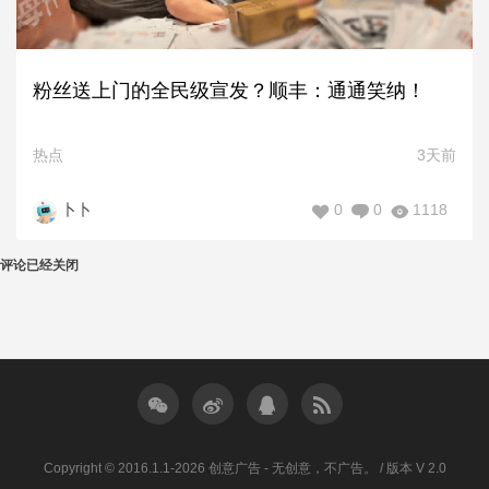
粉丝送上门的全民级宣发？顺丰：通通笑纳！
热点
3天前
0
0
1118
卜卜
评论已经关闭
Copyright © 2016.1.1-2026 创意广告 - 无创意，不广告。 / 版本 V 2.0