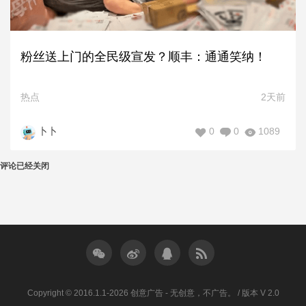
粉丝送上门的全民级宣发？顺丰：通通笑纳！
热点
2天前
0
0
1089
卜卜
评论已经关闭
Copyright © 2016.1.1-2026 创意广告 - 无创意，不广告。 / 版本 V 2.0