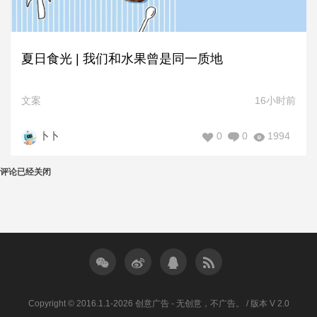
夏日食光 | 我们和水果曾是同一质地
文案
16小时前
0
0
1994
卜卜
评论已经关闭
Copyright © 2016.1.1-2026 创意广告 - 无创意，不广告。 / 版本 V 2.0