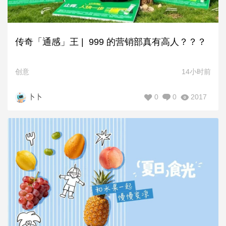
传奇「通感」王 | 999 的营销部真有高人？？？
创意
14小时前
0
0
2017
卜卜